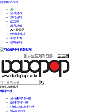
본문바로가기
즐겨찾기
고객센터
로그인
회원가입
+ 3000 P
마이페이지
주문조회
장바구니
카테고리열기
벽메뉴판
실사출력메뉴판
모양컷메뉴판
캔버스액자메뉴판
액자메뉴판