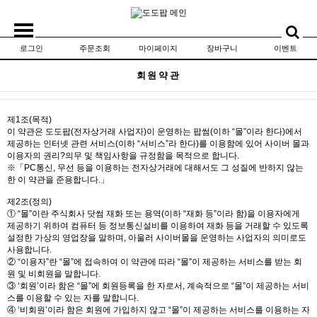
로그인
주문조회
마이페이지
장바구니
이벤트
회원약관
제1조(목적)
이 약관은 도도팝(전자상거래 사업자)이 운영하는 팝썸(이하 “몰”이라 한다)에서
제공하는 인터넷 관련 서비스(이하 “서비스”라 한다)를 이용함에 있어 사이버 몰과
이용자의 권리?의무 및 책임사항을 규정함을 목적으로 합니다.
※「PC통신, 무선 등을 이용하는 전자상거래에 대해서도 그 성질에 반하지 않는
한 이 약관을 준용합니다.」
제2조(정의)
① “몰”이란 주식회사 닷썸 재화 또는 용역(이하 “재화 등”이라 함)을 이용자에게
제공하기 위하여 컴퓨터 등 정보통신설비를 이용하여 재화 등을 거래할 수 있도록
설정한 가상의 영업장을 말하며, 아울러 사이버몰을 운영하는 사업자의 의미로도
사용합니다.
② “이용자”란 “몰”에 접속하여 이 약관에 따라 “몰”이 제공하는 서비스를 받는 회
원 및 비회원을 말합니다.
③ ‘회원’이라 함은 “몰”에 회원등록을 한 자로서, 계속적으로 “몰”이 제공하는 서비
스를 이용할 수 있는 자를 말합니다.
④ ‘비회원’이라 함은 회원에 가입하지 않고 “몰”이 제공하는 서비스를 이용하는 자