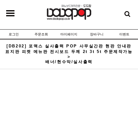
로그인
주문조회
마이페이지
장바구니
이벤트
[DB202] 포맥스 실사출력 POP 사무실간판 현판 안내판
표지판 피켓 메뉴판 전시보드 두께 2t 3t 5t 주문제작가능
>
배너/현수막/실사출력